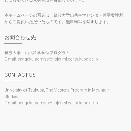
どに対応できる人材育成を目指しています。
本ホームページの写真は、筑波大学山岳科学センター菅平実験所
からご提供いただいたものです。無断転写を禁止します。
お問合わせ先
筑波大学 山岳科学学位プログラム
E-mail: sangaku-admissions[at]ml.cc.tsukuba.ac.jp
CONTACT US
University of Tsukuba, The Master's Program in Mountain
Studies
E-mail: sangaku-admissions[at]ml.cc.tsukuba.ac.jp