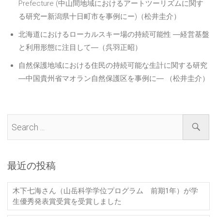
Prefecture (中山間地域におけるアートツーリズムに関す
る研究ー新潟県十日町市を事例にー)（松井圭介）
北海道におけるローカルスキー場の持続可能性 ―経営基盤
と利用形態に注目して―（呉羽正昭）
自然保護地域における住民の持続可能な生計に関する研究
―中国貴州省マオラン自然保護区を事例に― （松井圭介）
最近の投稿
木下七海さん（山岳科学学位プログラム 前期1年）が学
生優秀発表賞受賞を受賞しました